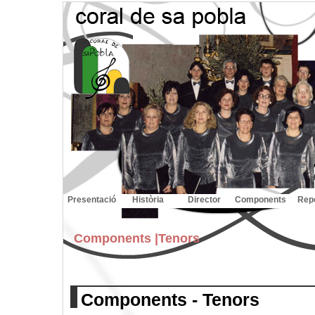
Presentació
Història
Director
Components
Repe
Components |
Tenors
Components - Tenors